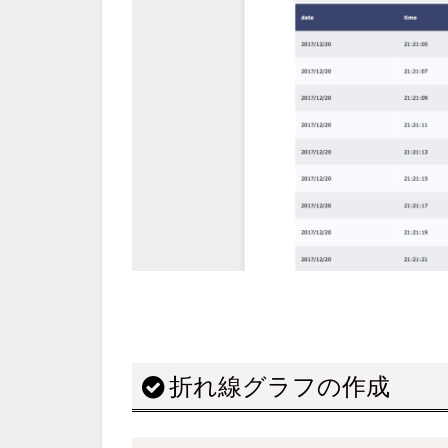
折れ線グラフの作成