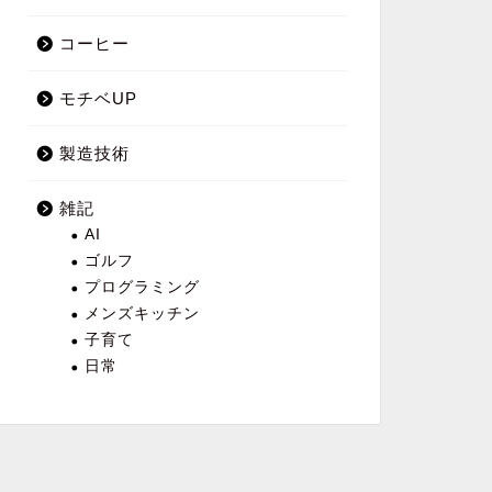
コーヒー
モチベUP
製造技術
雑記
AI
ゴルフ
プログラミング
メンズキッチン
子育て
日常