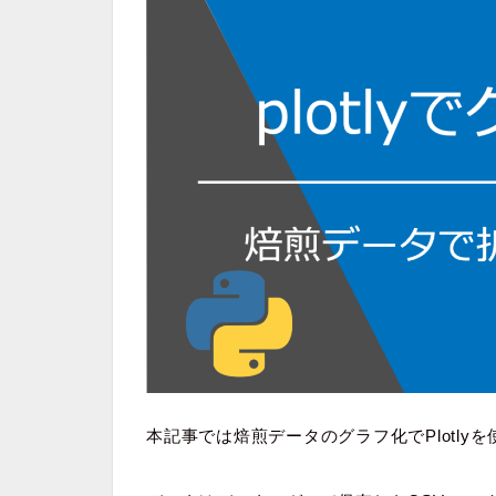
本記事では焙煎データのグラフ化でPlotl