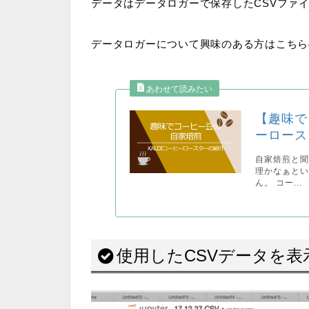
データはデータロガーで保存したCSVファ
データロガーについて興味のある方はこちら
【趣味で
ーロース
自家焙煎と
理かなぁと
ん。 コー...
使用したCSVデータを表