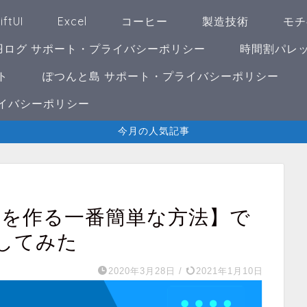
iftUI
Excel
コーヒー
製造技術
モチ
羽ログ サポート・プライバシーポリシー
時間割パレッ
ト
ぽつんと島 サポート・プライバシーポリシー
イバシーポリシー
今月の人気記事
ラフを作る一番簡単な方法】で
してみた
2020年3月28日
/
2021年1月10日