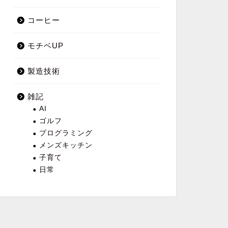
コーヒー
モチベUP
製造技術
雑記
AI
ゴルフ
プログラミング
メンズキッチン
子育て
日常