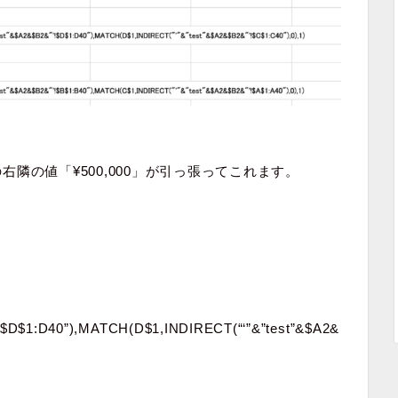
の右隣の値「¥500,000」が引っ張ってこれます。
!$D$1:D40”),MATCH(D$1,INDIRECT(“‘”&”test”&$A2&