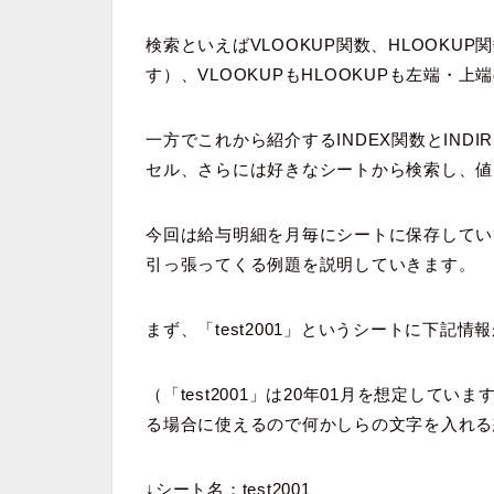
検索といえばVLOOKUP関数、HLOOK
す）、VLOOKUPもHLOOKUPも左端
一方でこれから紹介するINDEX関数とINDI
セル、さらには好きなシートから検索し
、値
今回は給与明細を月毎にシートに保存してい
引っ張ってくる例題を説明していきます。
まず、「test2001」というシートに下記
（「test2001」は20年01月を想定してい
る場合に使えるので何かしらの文字を入れる
↓シート名：test2001