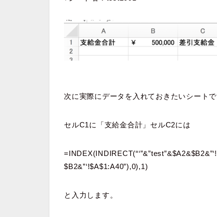
次に実際にデータを入れておきたいシートで
セルC1に「支給金合計」セルC2には
=INDEX(INDIRECT(“‘”&”test”&$A2&$B2&”‘
$B2&”‘!$A$1:A40”),0),1)
と入力します。