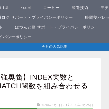
iftUI
Excel
コーヒー
製造技術
モチ
羽ログ サポート・プライバシーポリシー
時間割パレッ
ト
ぽつんと島 サポート・プライバシーポリシー
イバシーポリシー
今月の人気記事
最強奥義】INDEX関数と
にMATCH関数を組み合わせる
2020年3月1日
/
2020年9月25日