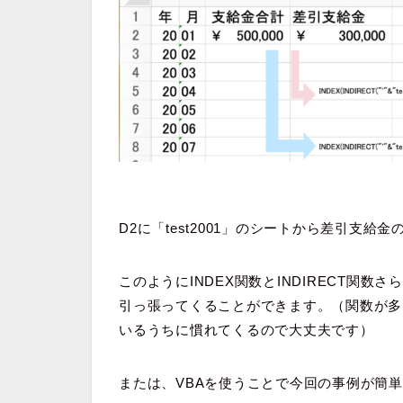
D2に「test2001」のシートから差引支給金
このようにINDEX関数とINDIRECT関
引っ張ってくることができます。（関数が多
いるうちに慣れてくるので大丈夫です）
または、VBAを使うことで今回の事例が簡