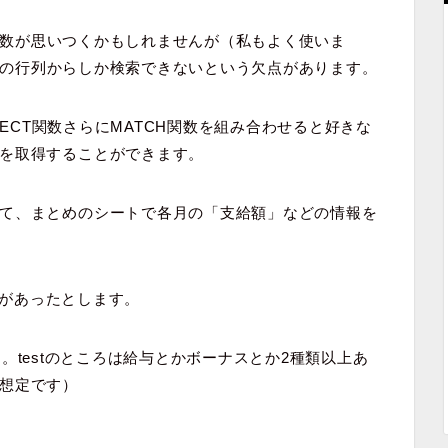
UP関数が思いつくかもしれませんが（私もよく使いま
・上端の行列からしか検索できないという欠点があります。
RECT関数さらにMATCH関数を組み合わせると
好きな
を取得することができます。
て、まとめのシートで各月の「支給額」などの情報を
情報があったとします。
ます。testのところは給与とかボーナスとか2種類以上あ
想定です）