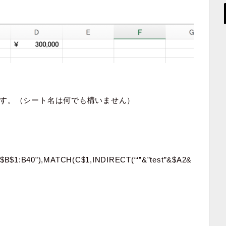
す。（シート名は何でも構いません）
!$B$1:B40”),MATCH(C$1,INDIRECT(“‘”&”test”&$A2&