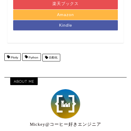
楽天ブックス
Amazon
Kindle
Plotly
Python
自動化
ABOUT ME
Mickey@コーヒー好きエンジニア