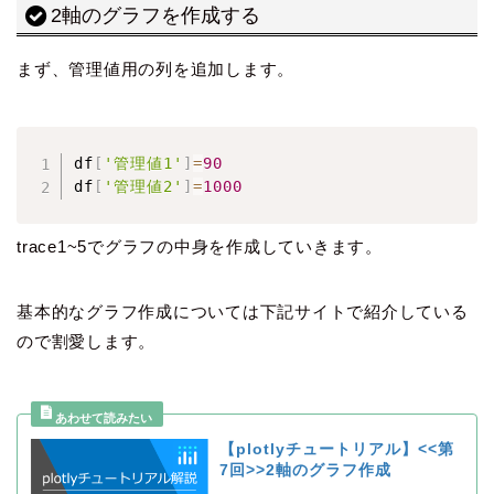
2軸のグラフを作成する
まず、管理値用の列を追加します。
df
[
'管理値1'
]
=
90
df
[
'管理値2'
]
=
1000
trace1~5でグラフの中身を作成していきます。
基本的なグラフ作成については下記サイトで紹介している
ので割愛します。
【plotlyチュートリアル】<<第
7回>>2軸のグラフ作成