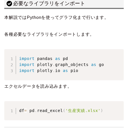
必要なライブラリをインポート
本解説ではPythonを使ってグラフ化まで行います。
各種必要なライブラリをインポートします。
import
 pandas 
as
import
 plotly
.
graph_objects 
as
import
 plotly
.
io 
as
 pio
エクセルデータを読み込みます。
df
=
 pd
.
read_excel
(
'生産実績.xlsx'
)