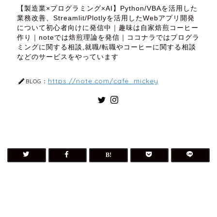
【製造業×プログラミング×AI】Python/VBAを活用した
業務改善、Streamlit/Plotlyを活用したWebアプリ開発
について初心者向けに発信中｜趣味は自家焙煎コーヒー
作り｜noteでは焙煎理論を発信｜ココナラではプログラ
ミングに関する相談,就職/転職やコーヒーに関する相談
などのサービスをやっています
https://note.com/cafe_mickey
BLOG：