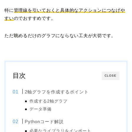
特に
管理線を引いておくと具体的なアクションにつなげや
すい
のでおすすめです。
ただ眺めるだけのグラフにならない工夫が大切です。
目次
CLOSE
2軸グラフを作成するポイント
作成する2軸グラフ
データ準備
Pythonコード解説
必要なライブラリをインポート