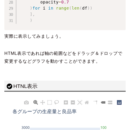
        opacity
=
0.7
)
for
 i 
in
range
(
len
(
df
)
)
]
,
)
実際に表示してみましょう。
HTML表示であれば軸の範囲などをドラッグ＆ドロップで
変更するなどグラフを動かすことができます。
HTNL表示