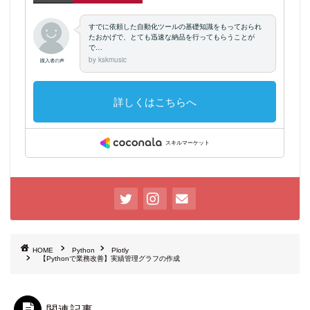
HOME
Python
Plotly
【Pythonで業務改善】実績管理グラフの作成
関連記事