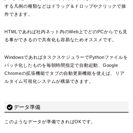
する凡例の種類などはドラッグ＆ドロップやクリックで操
作できます。
HTMLであれば社内ネット内のWeb上でどのPCからでも見
る事ができるので共有化も容易なためオススメです。
WindowsであればタスクスケジュラーでPythonファイルを
バッチ化したものを毎朝時間指定で自動起動、Google
Chromeの拡張機能でタブの自動更新機能を使えば、リア
ルタイム可視化システムが構築できます。
データ準備
このようなデータが準備できればOKです。