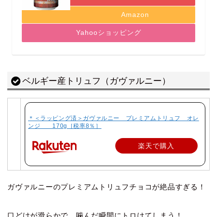
Amazon
Yahooショッピング
ベルギー産トリュフ（ガヴァルニー）
＊＜ラッピング済＞ガヴァルニー プレミアムトリュフ オレ
ンジ 170g［税率8％］
楽天で購入
ガヴァルニーのプレミアムトリュフチョコが絶品すぎる！
口どけが滑らかで、噛んだ瞬間にトロけてしまう！