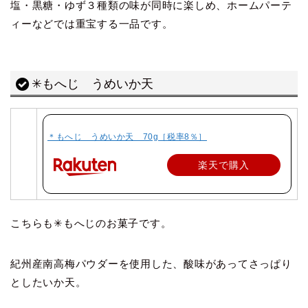
塩・黒糖・ゆず３種類の味が同時に楽しめ、ホームパーテ
ィーなどでは重宝する一品です。
✳︎もへじ うめいか天
＊もへじ うめいか天 70g［税率8％］
楽天で購入
こちらも✳︎もへじのお菓子です。
紀州産南高梅パウダーを使用した、酸味があってさっぱり
としたいか天。