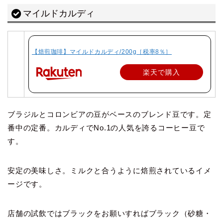
マイルドカルディ
【焙煎珈琲】マイルドカルディ/200g［税率8％］
楽天で購入
ブラジルとコロンビアの豆がベースのブレンド豆です。定
番中の定番。カルディでNo.1の人気を誇るコーヒー豆で
す。
安定の美味しさ。ミルクと合うように焙煎されているイメ
ージです。
店舗の試飲ではブラックをお願いすればブラック（砂糖・