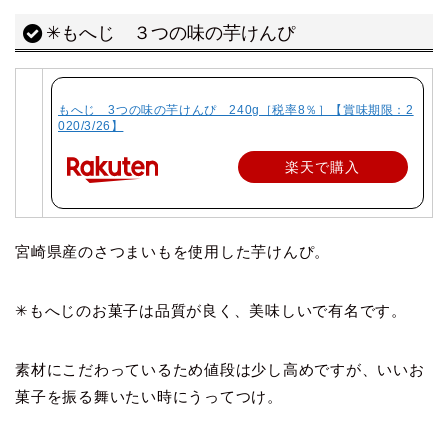
✳︎もへじ ３つの味の芋けんぴ
もへじ 3つの味の芋けんぴ 240g［税率8％］【賞味期限：2
020/3/26】
楽天で購入
宮崎県産のさつまいもを使用した芋けんぴ。
✳︎もへじのお菓子は品質が良く、美味しいで有名です。
素材にこだわっているため値段は少し高めですが、いいお
菓子を振る舞いたい時にうってつけ。