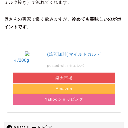
ミルク抜き）で淹れてくれます
。
奥さんの実家で良く飲みますが、
冷めても美味しいのがポ
イントです
。
(焙煎珈琲)マイルドカルデ
ィ/200g
posted with
カエレバ
楽天市場
Amazon
Yahooショッピング
A&W ルートビア