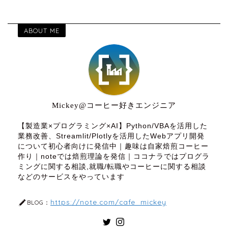
ABOUT ME
Mickey@コーヒー好きエンジニア
【製造業×プログラミング×AI】Python/VBAを活用した
業務改善、Streamlit/Plotlyを活用したWebアプリ開発
について初心者向けに発信中｜趣味は自家焙煎コーヒー
作り｜noteでは焙煎理論を発信｜ココナラではプログラ
ミングに関する相談,就職/転職やコーヒーに関する相談
などのサービスをやっています
https://note.com/cafe_mickey
BLOG：