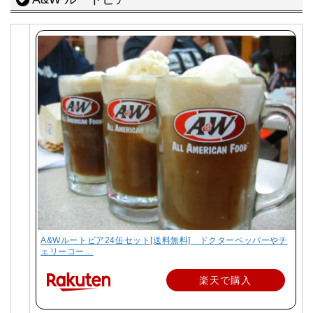
A&Wルートビア24缶セット[送料無料] ドクターペッパーやチ
ェリーコー…
楽天で購入