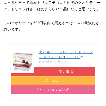
はっきり言って高級トリュフチョコと同等のクオリティー
で、トリュフ好きにはたまらない一品になると思います。
このクオリティを500円以内で買えるのは
コスパ最強だと
思います
。
ガバルニー プレミアムトリュフ
チョコレートココア 170g
posted with
カエレバ
楽天市場
Amazon
Yahooショッピング