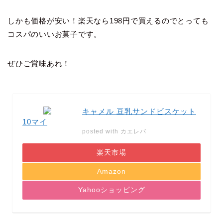
しかも価格が安い！楽天なら
198円
で買えるのでとっても
コスパのいいお菓子です。
ぜひご賞味あれ！
キャメル 豆乳サンドビスケット
10マイ
posted with
カエレバ
楽天市場
Amazon
Yahooショッピング