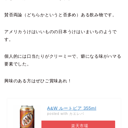
賛否両論（どちらかというと否多め）ある飲み物です。
アメリカうけはいいものの日本うけはいまいちのようで
す。
個人的には口当たりがクリーミーで、癖になる味がハマる
要素でした
。
興味のある方はぜひご賞味あれ！
A&W ルートビア 355ml
posted with
カエレバ
楽天市場