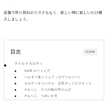
店舗で売り切れのリスクもなく、欲しい時に欲しいだけ購
入しましょう。
目次
CLOSE
マイルドカルディ
A&W ルートビア
ベルギー産トリュフ（ガヴァルニー）
カルディオリジナル 豆乳サンドビスケット
✳︎もへじ ３つの味の芋けんぴ
✳︎もへじ うめいか天