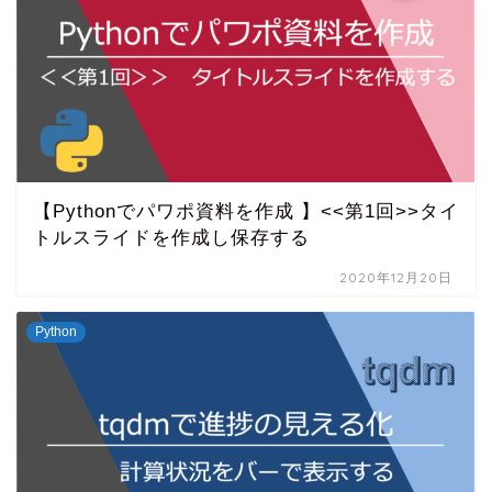
【Pythonでパワポ資料を作成 】<<第1回>>タイ
トルスライドを作成し保存する
2020年12月20日
Python