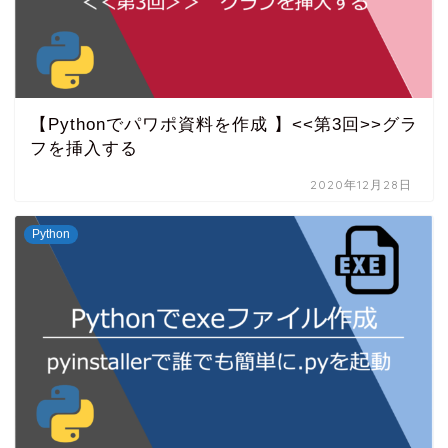
【Pythonでパワポ資料を作成 】<<第3回>>グラ
フを挿入する
2020年12月28日
Python