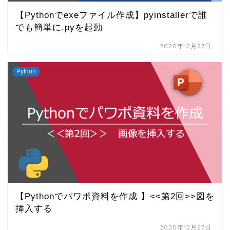
【Pythonでexeファイル作成】pyinstallerで誰
でも簡単に.pyを起動
2020年12月27日
Python
【Pythonでパワポ資料を作成 】<<第2回>>図を
挿入する
2020年12月27日