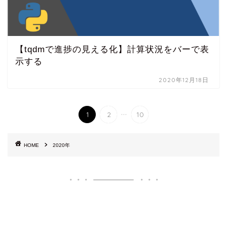
【tqdmで進捗の見える化】計算状況をバーで表
示する
2020年12月18日
...
1
2
10
HOME
2020年